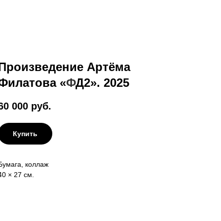
Произведение Артёма
Филатова «
Ф
Д2». 2025
60 000
руб.
Купить
Бумага, коллаж
40 × 27 см.