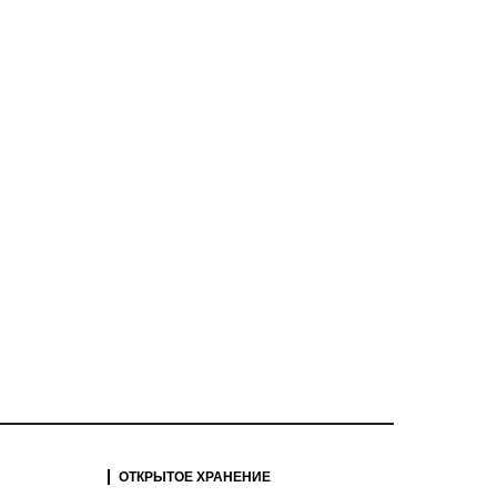
ОТКРЫТОЕ ХРАНЕНИЕ