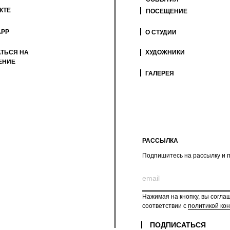
КТЕ
ПОСЕЩЕНИЕ
APP
О СТУДИИ
ТЬСЯ НА
ХУДОЖНИКИ
ЕНИЕ
ГАЛЕРЕЯ
РАССЫЛКА
Подпишитесь на рассылку и п
Нажимая на кнопку, вы согла
соответствии с
политикой ко
ПОДПИСАТЬСЯ