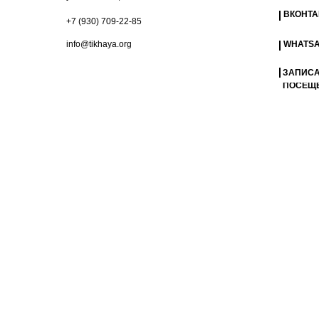
ВКОНТА
+7 (930) 709-22-85
‍info@tikhaya.org
WHATS
ЗАПИСА
ПОСЕЩ