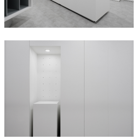
РАССЫЛКА
Подпишитесь на рассылку и получайте
актуальные новости от студии «Тихой»