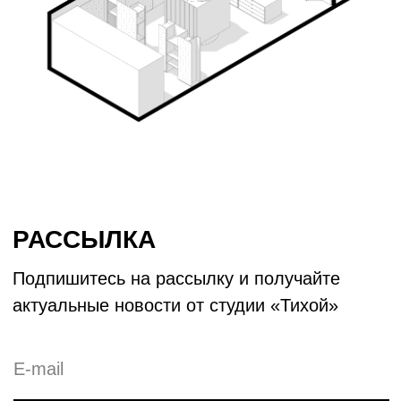
© 2026 студия «Тихая»
Политика конфиденциальности
Договор-оферты
Разработка сайта