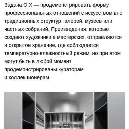
температурно-влажностный режим, но при этом
могут быть в любой момент
продемонстрированы кураторам
и коллекционерам.
Интерьер открытого хранения. Студия «Тихая», Нижний
Новгород. Фото: Анатолий Козьма
Визуализация открытого хранения. Архитекторы Михаил
Маслов и Марина Артамонычева (MISH studio)