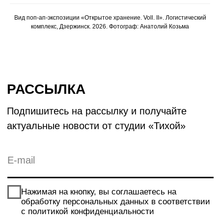
студия
тихая
Вид поп-ап-экспозиции «Открытое хранение. Voll. II». Логистический
комплекс, Дзержинск. 2026. Фотограф: Анатолий Козьма
АВТОНОМНАЯ НЕКОММЕРЧЕСКАЯ ОРГАНИЗАЦИЯ
НИЖЕГОРОДСКИЙ ЦЕНТР СОВРЕМЕННОГО
ИСКУССТВА "СТУДИЯ ТИХАЯ"
ИНН: 5260482034 / ОГРН: 1225200005073
© 2026 студия «Тихая»
Политика конфиденциальности
Договор-оферты
Разработка сайта