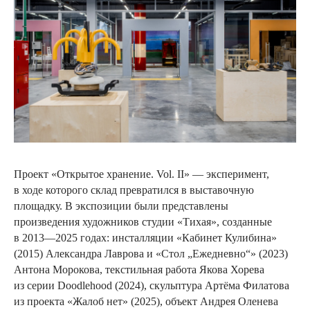
Проект «Открытое хранение. Vol. II» — эксперимент,
в ходе которого склад превратился в выставочную
площадку. В экспозиции были представлены
произведения художников студии «Тихая», созданные
в 2013—2025 годах: инсталляции «Кабинет Кулибина»
(2015) Александра Лаврова и «Стол „Ежедневно“» (2023)
Антона Морокова, текстильная работа Якова Хорева
из серии Doodlehood (2024), скульптура Артёма Филатова
из проекта «Жалоб нет» (2025), объект Андрея Оленева