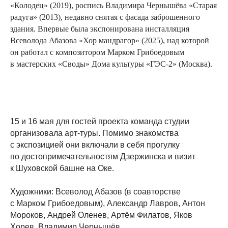
«Колодец» (2019), роспись Владимира Чернышёва «Старая
радуга» (2013), недавно снятая с фасада заброшенного
здания. Впервые была экспонирована инсталляция
Всеволода Абазова «Хор мандрагор» (2025), над которой
он работал с композитором Марком Грибоедовым
в мастерских «Своды» Дома культуры «ГЭС-2» (Москва).
15 и 16 мая для гостей проекта команда студии
организовала арт-туры. Помимо знакомства
с экспозицией они включали в себя прогулку
по достопримечательностям Дзержинска и визит
к Шуховской башне на Оке.
Художники: Всеволод Абазов (в соавторстве
с Марком Грибоедовым), Александр Лавров, Антон
Мороков, Андрей Оленев, Артём Филатов, Яков
Хорев, Владимир Чернышёв.