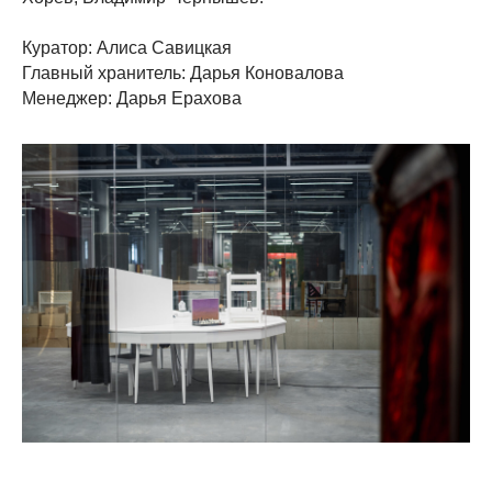
Куратор: Алиса Савицкая
Главный хранитель: Дарья Коновалова
Менеджер: Дарья Ерахова
РАССЫЛКА
Подпишитесь на рассылку и получайте
актуальные новости от студии «Тихой»
Нажимая на кнопку, вы соглашаетесь на
обработку персональных данных в соответствии
с
политикой конфиденциальности
ПОДПИСАТЬСЯ