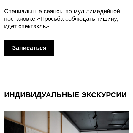
художников.
От 2400 руб.
Записаться
РАССЫЛКА
Подпишитесь на рассылку и получайте
актуальные новости от студии «Тихой»
Нажимая на кнопку, вы соглашаетесь на
обработку персональных данных в соответствии
с
политикой конфиденциальности
ПОДПИСАТЬСЯ