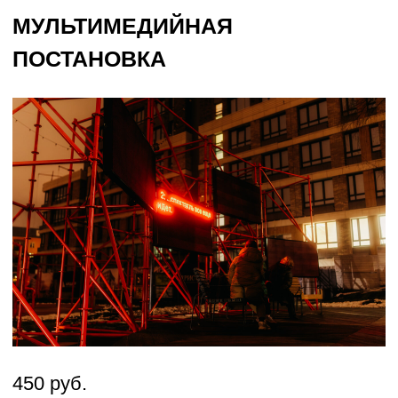
Записаться
ИНДИВИДУАЛЬНЫЕ ЭКСКУРСИИ
Экскурсии по студии и мастерским