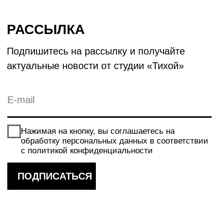
студия
тихая
АВТОНОМНАЯ НЕКОММЕРЧЕСКАЯ ОРГАНИЗАЦИЯ
НИЖЕГОРОДСКИЙ ЦЕНТР СОВРЕМЕННОГО
ИСКУССТВА "СТУДИЯ ТИХАЯ"
ИНН: 5260482034 / ОГРН: 1225200005073
© 2026 студия «Тихая»
Политика конфиденциальности
Договор-оферты
Разработка сайта