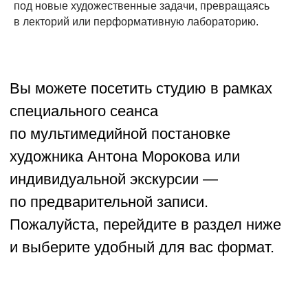
и выберите удобный для вас формат.
под новые художественные задачи, превращаясь
в лекторий или перформативную лабораторию.
МУЛЬТИМЕДИЙНАЯ
ПОСТАНОВКА
450 руб.
Специальные сеансы по мультимедийной
постановке «Просьба соблюдать тишину,
идет спектакль»